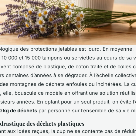
ologique des protections jetables est lourd. En moyenne
re 10 000 et 15 000 tampons ou serviettes au cours de sa 
uvent composé de plastique, de coton traité et de colles 
rs centaines d’années à se dégrader. À l’échelle collectiv
 des montagnes de déchets enfouies ou incinérées. La c
, elle, bouscule ce modèle en offrant une solution réutili
sieurs années. En optant pour un seul produit, on évite l’
0 kg de déchets
par personne sur l’ensemble de sa vie me
drastique des déchets plastiques
nt aux idées reçues, la cup ne se contente pas de réduir