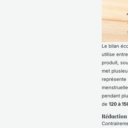
Le bilan éc
utilise ent
produit, so
met plusieu
représente
menstruelle
pendant plu
de
120 à 15
Réduction 
Contraireme