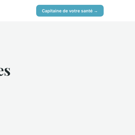
Capitaine de votre santé →
es