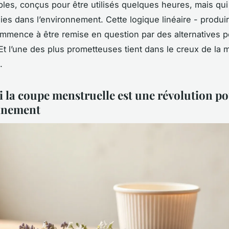
les, conçus pour être utilisés quelques heures, mais qui
es dans l’environnement. Cette logique linéaire - produire
ommence à être remise en question par des alternatives 
Et l’une des plus prometteuses tient dans le creux de la m
.
 la coupe menstruelle est une révolution p
nnement