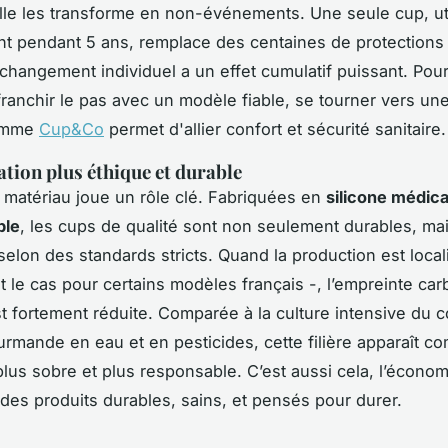
lle les transforme en non-événements. Une seule cup, ut
t pendant 5 ans, remplace des centaines de protections
changement individuel a un effet cumulatif puissant. Pour
franchir le pas avec un modèle fiable, se tourner vers une
comme
Cup&Co
permet d'allier confort et sécurité sanitaire.
ation plus éthique et durable
 matériau joue un rôle clé. Fabriquées en
silicone médica
ble
, les cups de qualité sont non seulement durables, ma
selon des standards stricts. Quand la production est local
 le cas pour certains modèles français -, l’empreinte car
st fortement réduite. Comparée à la culture intensive du c
rmande en eau et en pesticides, cette filière apparaît 
plus sobre et plus responsable. C’est aussi cela, l’économi
 des produits durables, sains, et pensés pour durer.