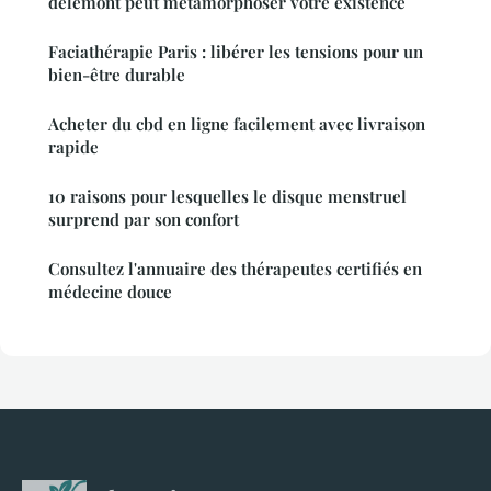
delémont peut métamorphoser votre existence
Faciathérapie Paris : libérer les tensions pour un
bien-être durable
Acheter du cbd en ligne facilement avec livraison
rapide
10 raisons pour lesquelles le disque menstruel
surprend par son confort
Consultez l'annuaire des thérapeutes certifiés en
médecine douce