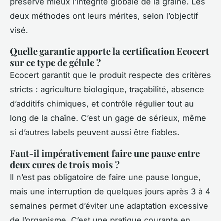
préserve mieux l’intégrité globale de la graine. Les
deux méthodes ont leurs mérites, selon l’objectif
visé.
Quelle garantie apporte la certification Ecocert
sur ce type de gélule ?
Ecocert garantit que le produit respecte des critères
stricts : agriculture biologique, traçabilité, absence
d’additifs chimiques, et contrôle régulier tout au
long de la chaîne. C’est un gage de sérieux, même
si d’autres labels peuvent aussi être fiables.
Faut-il impérativement faire une pause entre
deux cures de trois mois ?
Il n’est pas obligatoire de faire une pause longue,
mais une interruption de quelques jours après 3 à 4
semaines permet d’éviter une adaptation excessive
de l’organisme. C’est une pratique courante en