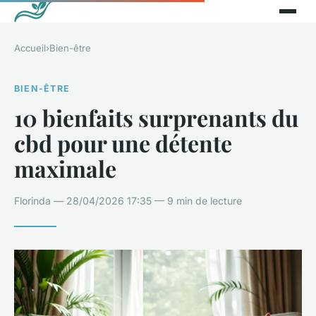
Accueil
›
Bien-être
BIEN-ÊTRE
10 bienfaits surprenants du
cbd pour une détente
maximale
Florinda — 28/04/2026 17:35 — 9 min de lecture