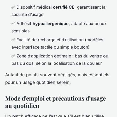
✅ Dispositif médical
certifié CE
, garantissant la
sécurité d’usage
✅ Adhésif
hypoallergénique
, adapté aux peaux
sensibles
✅ Facilité de recharge et d’utilisation (modèles
avec interface tactile ou simple bouton)
✅ Zone d’application optimale : bas du ventre ou
bas du dos, selon la localisation de la douleur
Autant de points souvent négligés, mais essentiels
pour un usage quotidien serein.
Mode d'emploi et précautions d'usage
au quotidien
Un patch efficace ne l’est que s’il est bien utilisé.