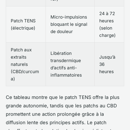
24 à 72
Micro-impulsions
Patch TENS
heures
bloquant le signal
(électrique)
(selon
de douleur
charge)
Patch aux
Libération
extraits
Jusqu’à
transdermique
naturels
36
d’actifs anti-
(CBD/curcum
heures
inflammatoires
a)
Ce tableau montre que le patch TENS offre la plus
grande autonomie, tandis que les patchs au CBD
promettent une action prolongée grâce à la
diffusion lente des principes actifs. Le patch