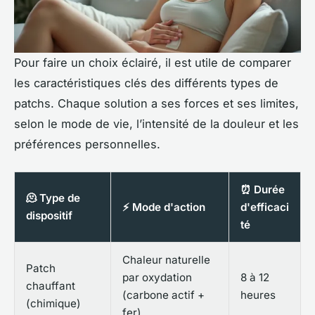
Pour faire un choix éclairé, il est utile de comparer
les caractéristiques clés des différents types de
patchs. Chaque solution a ses forces et ses limites,
selon le mode de vie, l’intensité de la douleur et les
préférences personnelles.
⏰ Durée
🫠 Type de
⚡ Mode d'action
d'efficaci
dispositif
té
Chaleur naturelle
Patch
par oxydation
8 à 12
chauffant
(carbone actif +
heures
(chimique)
fer)