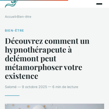
Accueil
›
Bien-être
BIEN-ÊTRE
Découvrez comment un
hypnothérapeute à
delémont peut
métamorphoser votre
existence
Salomé — 9 octobre 2025 — 6 min de lecture