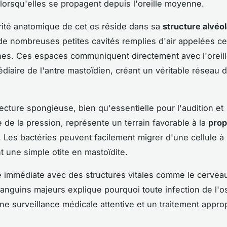
orsqu'elles se propagent depuis l'oreille moyenne.
arité anatomique de cet os réside dans sa
structure alvéol
 nombreuses petites cavités remplies d'air appelées ce
nes. Ces espaces communiquent directement avec l'orei
édiaire de l'antre mastoïdien, créant un véritable réseau 
tecture spongieuse, bien qu'essentielle pour l'audition et
e de la pression, représente un terrain favorable à la
prop
. Les bactéries peuvent facilement migrer d'une cellule à l
t une simple otite en mastoïdite.
é immédiate avec des structures vitales comme le cerveau
anguins majeurs explique pourquoi toute infection de l'o
ne surveillance médicale attentive et un traitement approp