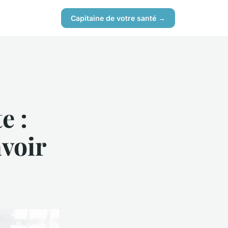
Capitaine de votre santé →
e :
avoir