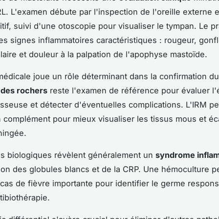
. L'examen débute par l'inspection de l'oreille externe e
tif, suivi d'une otoscopie pour visualiser le tympan. Le pr
es signes inflammatoires caractéristiques : rougeur, gon
ulaire et douleur à la palpation de l'apophyse mastoïde.
médicale joue un rôle déterminant dans la confirmation du
 des rochers
reste l'examen de référence pour évaluer l
 osseuse et détecter d'éventuelles complications. L'IRM pe
n complément pour mieux visualiser les tissus mous et éc
ningée.
es biologiques révèlent généralement un
syndrome infla
ion des globules blancs et de la CRP. Une hémoculture pe
 cas de fièvre importante pour identifier le germe respons
tibiothérapie.