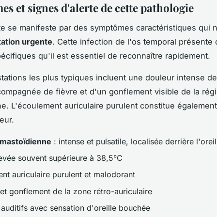
s et signes d'alerte de cette pathologie
te se manifeste par des symptômes caractéristiques qui 
tation urgente
. Cette infection de l'os temporal présente
pécifiques qu'il est essentiel de reconnaître rapidement.
tations les plus typiques incluent une douleur intense de
accompagnée de fièvre et d'un gonflement visible de la rég
e. L'écoulement auriculaire purulent constitue égalemen
eur.
 mastoïdienne
: intense et pulsatile, localisée derrière l'oreil
levée souvent supérieure à 38,5°C
nt auriculaire purulent et malodorant
et gonflement de la zone rétro-auriculaire
 auditifs avec sensation d'oreille bouchée