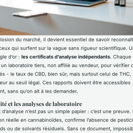
losion du marché, il devient essentiel de savoir reconnaît
ceux qui surfent sur la vague sans rigueur scientifique. 
gle d’or :
les certificats d’analyse indépendants
. Chaque l
un laboratoire tiers, non affilié au vendeur, pour vérifier
és - le taux de CBD, bien sûr, mais surtout celui de THC, 
ieur au seuil légal. Ces rapports doivent être accessibles
t, sans qu’on ait à les demander.
ité et les analyses de laboratoire
t d’analyse n’est pas un simple papier : c’est une preuve. I
on réelle en cannabinoïdes, confirme l’absence de pestic
ds ou de solvants résiduels. Sans ce document, impossi