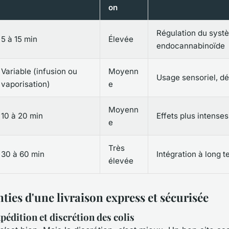
on
Régulation du syst
5 à 15 min
Élevée
endocannabinoïde
Variable (infusion ou
Moyenn
Usage sensoriel, dé
vaporisation)
e
Moyenn
10 à 20 min
Effets plus intenses
e
Très
30 à 60 min
Intégration à long 
élevée
ties d'une livraison express et sécurisée
pédition et discrétion des colis