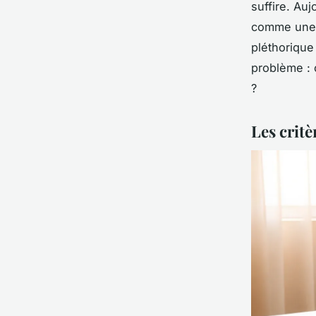
suffire. Au
comme une p
pléthorique 
problème : 
?
Les critè