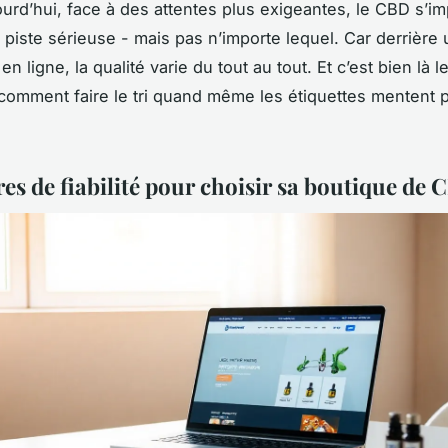
jourd’hui, face à des attentes plus exigeantes, le CBD s’i
iste sérieuse - mais pas n’importe lequel. Car derrière 
en ligne, la qualité varie du tout au tout. Et c’est bien là
comment faire le tri quand même les étiquettes mentent 
res de fiabilité pour choisir sa boutique de