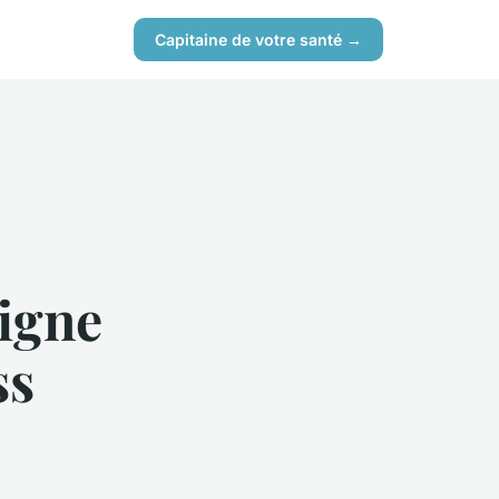
Capitaine de votre santé →
igne
ss