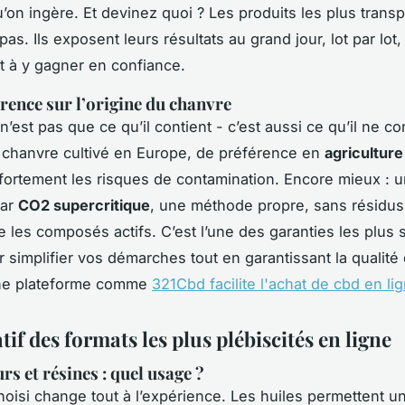
u’on ingère. Et devinez quoi ? Les produits les plus trans
as. Ils exposent leurs résultats au grand jour, lot par lot,
t
à y gagner en confiance.
rence sur l’origine du chanvre
’est pas que ce qu’il contient - c’est aussi ce qu’il ne co
n chanvre cultivé en Europe, de préférence en
agriculture
 fortement les risques de contamination. Encore mieux : 
par
CO2 supercritique
, une méthode propre, sans résidus
e les composés actifs. C’est l’une des garanties les plus 
r simplifier vos démarches tout en garantissant la qualité
une plateforme comme
321Cbd facilite l'achat de cbd en li
f des formats les plus plébiscités en ligne
urs et résines : quel usage ?
hoisi change tout à l’expérience. Les huiles permettent u