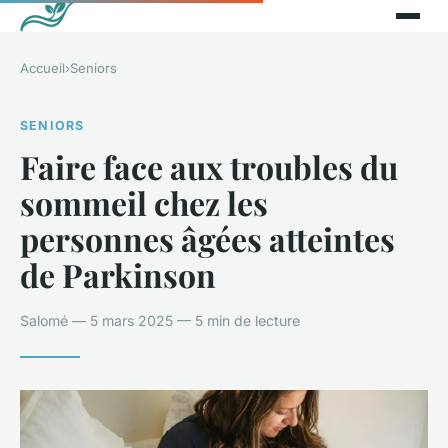
Accueil
›
Seniors
SENIORS
Faire face aux troubles du
sommeil chez les
personnes âgées atteintes
de Parkinson
Salomé — 5 mars 2025 — 5 min de lecture