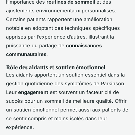
l’importance des
routines de sommeil
et des
ajustements environnementaux personnalisés.
Certains patients rapportent une amélioration
notable en adoptant des techniques spécifiques
apprises par l’expérience d’autres, illustrant la
puissance du partage de
connaissances
communautaires
.
Rôle des aidants et soutien émotionnel
Les aidants apportent un soutien essentiel dans la
gestion quotidienne des symptômes de Parkinson.
Leur
engagement
est souvent un facteur clé de
succès pour un sommeil de meilleure qualité. Offrir
un soutien émotionnel permet aussi aux patients de
se sentir compris et moins isolés dans leur
expérience.