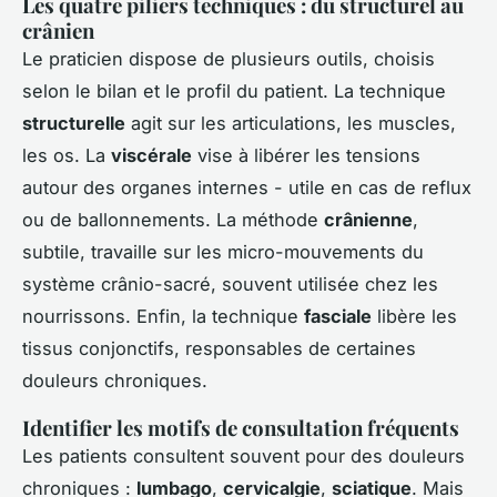
Les quatre piliers techniques : du structurel au
crânien
Le praticien dispose de plusieurs outils, choisis
selon le bilan et le profil du patient. La technique
structurelle
agit sur les articulations, les muscles,
les os. La
viscérale
vise à libérer les tensions
autour des organes internes - utile en cas de reflux
ou de ballonnements. La méthode
crânienne
,
subtile, travaille sur les micro-mouvements du
système crânio-sacré, souvent utilisée chez les
nourrissons. Enfin, la technique
fasciale
libère les
tissus conjonctifs, responsables de certaines
douleurs chroniques.
Identifier les motifs de consultation fréquents
Les patients consultent souvent pour des douleurs
chroniques :
lumbago
,
cervicalgie
,
sciatique
. Mais