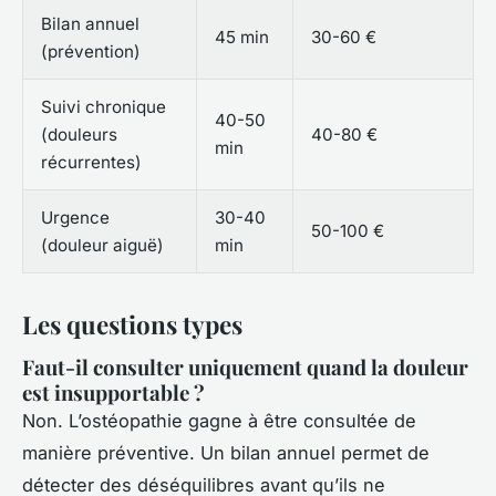
Bilan annuel
45 min
30-60 €
(prévention)
Suivi chronique
40-50
(douleurs
40-80 €
min
récurrentes)
Urgence
30-40
50-100 €
(douleur aiguë)
min
Les questions types
Faut-il consulter uniquement quand la douleur
est insupportable ?
Non. L’ostéopathie gagne à être consultée de
manière préventive. Un bilan annuel permet de
détecter des déséquilibres avant qu’ils ne