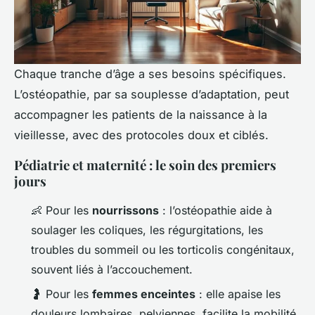
Chaque tranche d’âge a ses besoins spécifiques.
L’ostéopathie, par sa souplesse d’adaptation, peut
accompagner les patients de la naissance à la
vieillesse, avec des protocoles doux et ciblés.
Pédiatrie et maternité : le soin des premiers
jours
👶 Pour les
nourrissons
: l’ostéopathie aide à
soulager les coliques, les régurgitations, les
troubles du sommeil ou les torticolis congénitaux,
souvent liés à l’accouchement.
🤰 Pour les
femmes enceintes
: elle apaise les
douleurs lombaires, pelviennes, facilite la mobilité