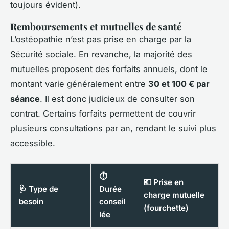
toujours évident).
Remboursements et mutuelles de santé
L’ostéopathie n’est pas prise en charge par la
Sécurité sociale. En revanche, la majorité des
mutuelles proposent des forfaits annuels, dont le
montant varie généralement entre
30 et 100 € par
séance
. Il est donc judicieux de consulter son
contrat. Certains forfaits permettent de couvrir
plusieurs consultations par an, rendant le suivi plus
accessible.
⏱️
💶 Prise en
🩺 Type de
Durée
charge mutuelle
besoin
conseil
(fourchette)
lée