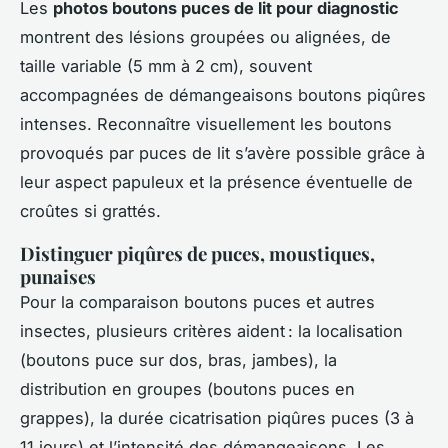
Les
photos boutons puces de lit pour diagnostic
montrent des lésions groupées ou alignées, de
taille variable (5 mm à 2 cm), souvent
accompagnées de démangeaisons boutons piqûres
intenses. Reconnaître visuellement les boutons
provoqués par puces de lit s’avère possible grâce à
leur aspect papuleux et la présence éventuelle de
croûtes si grattés.
Distinguer piqûres de puces, moustiques,
punaises
Pour la comparaison boutons puces et autres
insectes, plusieurs critères aident : la localisation
(boutons puce sur dos, bras, jambes), la
distribution en groupes (boutons puces en
grappes), la durée cicatrisation piqûres puces (3 à
11 jours) et l’intensité des démangeaisons. Les