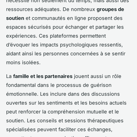
nécessite non seulement du temps, mais aussi des
ressources adéquates. De nombreux
groupes de
soutien
et communautés en ligne proposent des
espaces sécurisés pour échanger et partager les
expériences. Ces plateformes permettent
d’évoquer les impacts psychologiques ressentis,
aidant ainsi les personnes concernées à se sentir
moins isolées.
La
famille et les partenaires
jouent aussi un rôle
fondamental dans le processus de guérison
émotionnelle. Les inclure dans des discussions
ouvertes sur les sentiments et les besoins actuels
peut renforcer la compréhension mutuelle et le
soutien. Les conseils et sessions thérapeutiques
spécialisées peuvent faciliter ces échanges,